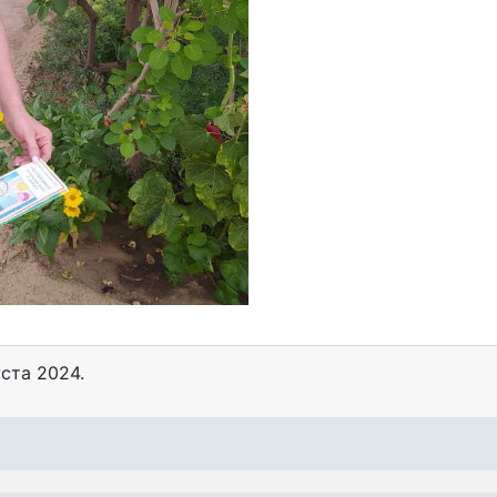
уста 2024
.