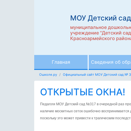
МОУ Детский сад
муниципальное дошкольн
учреждение "Детский сад
Красноармейского района
Главная
Сведения об обр
Ошколе.ру
Официальный сайт МОУ Детский сад № 3
ОТКРЫТЫЕ ОКНА!
Педагоги МОУ Детский сад №317 в очередной раз про
наличие москитных сеток ошибочно воспринимается де
поскольку это может привести к трагическим последст